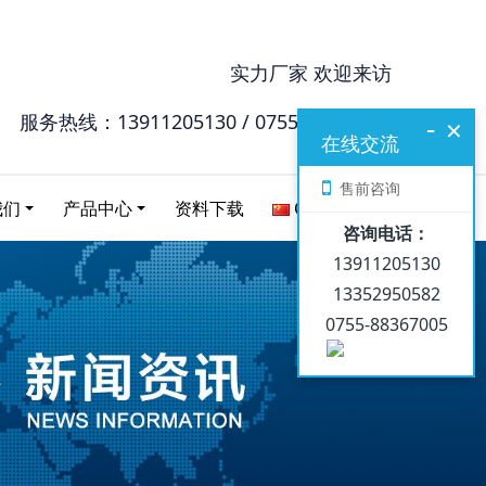
实力厂家 欢迎来访
服务热线：13911205130 / 0755-88367005
-
×
在线交流
售前咨询
我们
产品中心
资料下载
Chinese
咨询电话：
13911205130
13352950582
0755-88367005