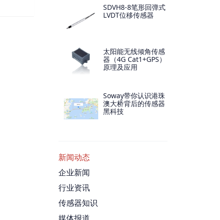
SDVH8-8笔形回弹式
LVDT位移传感器
太阳能无线倾角传感
器（4G Cat1+GPS）
原理及应用
Soway带你认识港珠
澳大桥背后的传感器
黑科技
新闻动态
企业新闻
行业资讯
传感器知识
媒体报道