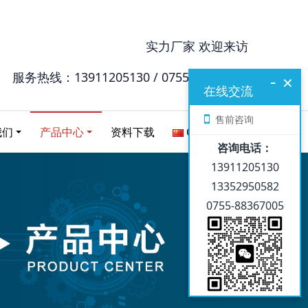
实力厂家 欢迎来访
服务热线：13911205130 / 0755-88367005
-
×
在线交流
售前咨询
我们
产品中心
资料下载
Chinese
咨询电话：
13911205130
13352950582
0755-88367005