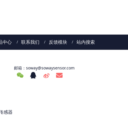
品中心
联系我们
反馈模块
站内搜索
邮箱：
soway@sowaysensor.com
传感器