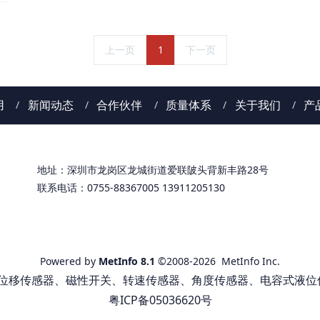
上一页
1
下一页
用
新闻动态
合作伙伴
质量体系
关于我们
产
地址：深圳市龙岗区龙城街道爱联陂头背新丰路28号
联系电话：0755-88367005 13911205130
Powered by
MetInfo 8.1
©2008-2026
MetInfo Inc.
DT位移传感器、磁性开关、转速传感器、角度传感器、电容式液位
粤ICP备05036620号