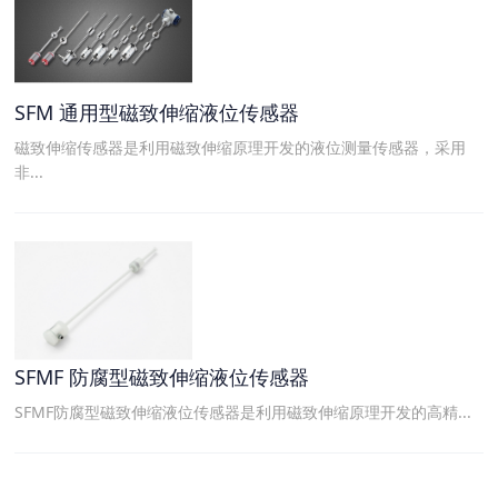
SFM 通用型磁致伸缩液位传感器
磁致伸缩传感器是利用磁致伸缩原理开发的液位测量传感器，采用
非...
SFMF 防腐型磁致伸缩液位传感器
SFMF防腐型磁致伸缩液位传感器是利用磁致伸缩原理开发的高精...