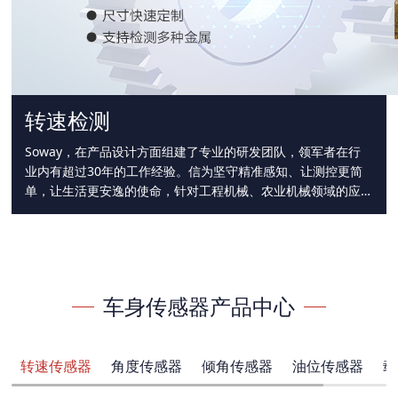
转速检测
Soway，在产品设计方面组建了专业的研发团队，领军者在行
业内有超过30年的工作经验。信为坚守精准感知、让测控更简
单，让生活更安逸的使命，针对工程机械、农业机械领域的应
用特点，
车身传感器产品中心
转速传感器
角度传感器
倾角传感器
油位传感器
载