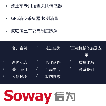
渣土车专用顶盖关闭传感器
GPS油位采集器 检测油量
疯狂渣土车要靠制度踩刹
客户案例
走进信为
工程机械传感器应
用
新闻动态
合作伙伴
质量体系
关于我们
产品中心
联系我们
反馈模块
站内搜索