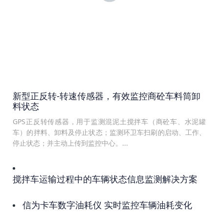
新型正反转-转速传感器，有效监控商砼车料筒卸
料状态
GPS正反转传感器，用于监测混泥土搅拌车（商砼车、水泥罐
车）的拌料、卸料及停止状态；监测环卫车扫刷的启动、工作、
停止状态；并主动上传到监控中心。...
搅拌车运输过程中的车辆状态信息监测解决方案
信为卡车数字油耗仪 实时监控车辆油耗变化