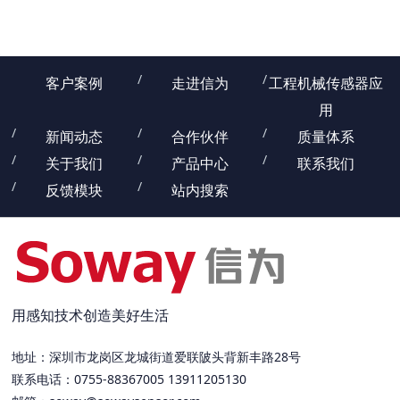
客户案例
走进信为
工程机械传感器应
用
新闻动态
合作伙伴
质量体系
关于我们
产品中心
联系我们
反馈模块
站内搜索
用感知技术创造美好生活
地址：深圳市龙岗区龙城街道爱联陂头背新丰路28号
联系电话：0755-88367005 13911205130