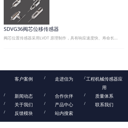
SDVG36阀芯位移传感器
阀芯位置传感器采用LVDT 原理制作，具有响应速度快、寿命长...
客户案例
走进信为
工程机械传感器应
用
新闻动态
合作伙伴
质量体系
关于我们
产品中心
联系我们
反馈模块
站内搜索