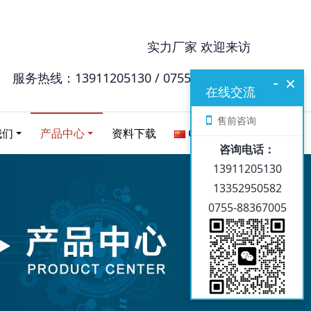
实力厂家 欢迎来访
服务热线：13911205130 / 0755-88367005
-
×
在线交流
售前咨询
我们
产品中心
资料下载
Chinese
咨询电话：
13911205130
13352950582
0755-88367005