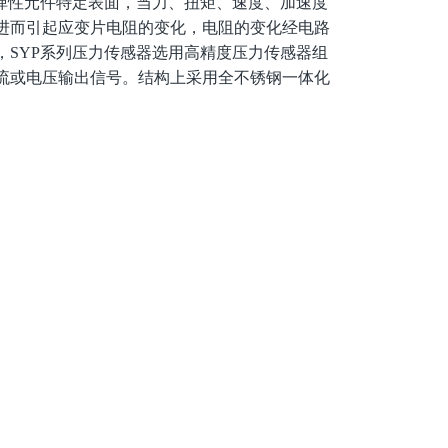
弹性元件
特定表面，当力、扭矩、速度、加速度
进而引起应变片电阻的变化，电阻的变化经电路
SYP系列压力传感器
选用高精度压力传感器组
流或电压输出信号。结构上采用全不锈钢一体化