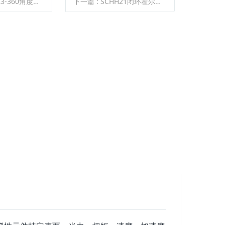
3-360角度传感器
下一篇
:
SCHH21闭环霍尔电流传感器