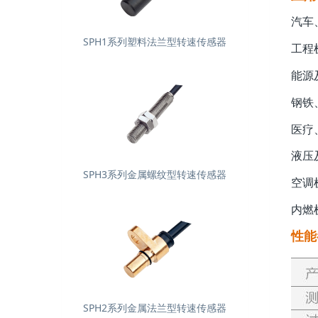
汽车
SPH1系列塑料法兰型转速传感器
工程
能源
钢铁
医疗
液压
SPH3系列金属螺纹型转速传感器
空调
内燃
性能
SPH2系列金属法兰型转速传感器