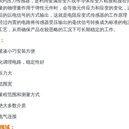
P系列压力传感器，是利用金属应变片或半导体应变片粘接粘接在
量的物理量作用于弹性元件时，会导致
元件应力和应变的变化，
后的
以电信号的方式输出，这就是电阻应变式传感器的工作原理，
经过内置的电路将传感器受压输出的毫伏信号转换成为标准
的电
工艺，从而确保产品在较
恶略的工况下可长期稳定的工作。
：
紧凑小巧安装方便
化调理电路，稳定性好
压力大
范围宽
量程范围和测量方式
绝大多数介质
电气连接
领域：