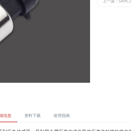
上一篇
:
SAHC2
细信息
资料下载
使用指南