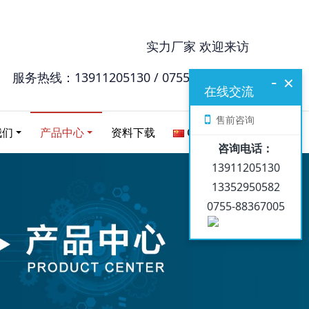
实力厂家 欢迎来访
服务热线：13911205130 / 0755-88367005
-
×
在线交流
售前咨询
我们
产品中心
资料下载
Chinese
咨询电话：
13911205130
13352950582
0755-88367005