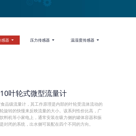
传感器
压力传感器
温湿度传感器
0610叶轮式微型流量计
用型食品级流量计，其工作原理是内部的叶轮受流体流动的
轮旋转的快慢来反映流量的大小。该系列性价比高，广
饮料机等小家电上，通常安装在吸力侧的罐体容器和振
是封闭的系统，出水侧可装配在四个不同的方向。