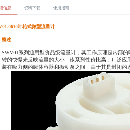
细信息
资料下载
使用指南
V01-0610叶轮式微型流量计
概述
SWV01系列通用型食品级流量计，其工作原理是内部
转的快慢来反映流量的大小。该系列性价比高，广泛应
装在吸力侧的罐体容器和振动泵之间，由于其是封闭的