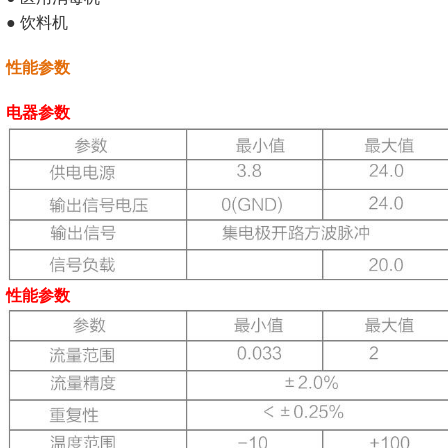
● 饮料机
性能参数
电器参数
性能参数