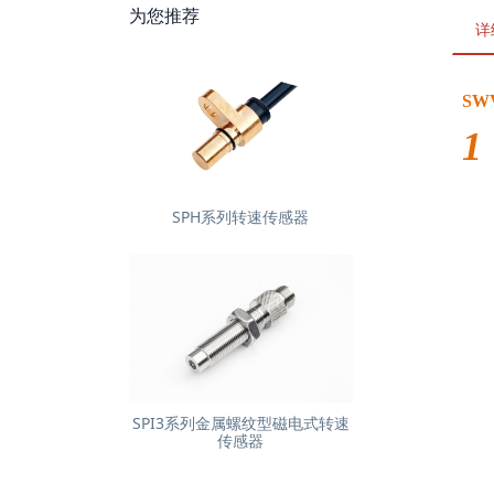
为您推荐
详
SW
1
SPH系列转速传感器
SPI3系列金属螺纹型磁电式转速
传感器