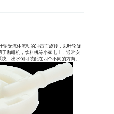
的叶轮受流体流动的冲击而旋转，以叶轮旋
用于咖啡机，饮料机等小家电上，通常安
系统，出水侧可装配在四个不同的方向。