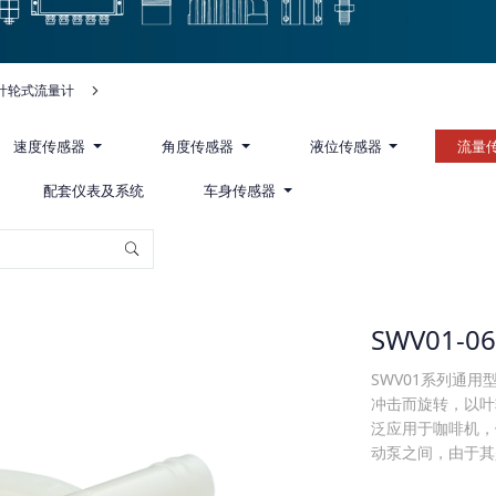
叶轮式流量计
速度传感器
角度传感器
液位传感器
流量
配套仪表及系统
车身传感器
SWV01-
SWV01系列通
冲击而旋转，以叶
泛应用于咖啡机，
动泵之间，由于其