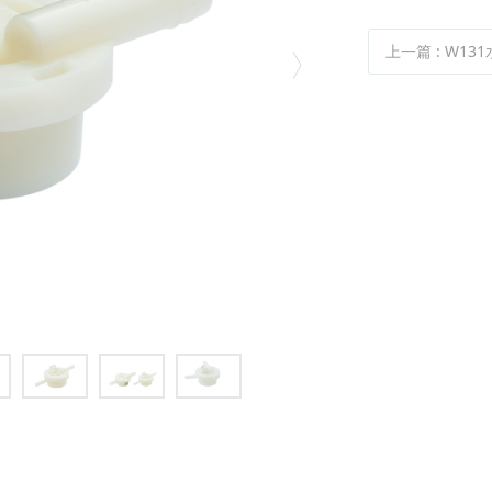
上一篇
:
W131水流开