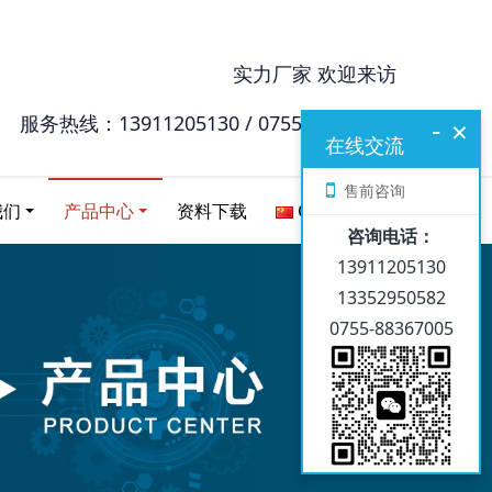
实力厂家 欢迎来访
服务热线：13911205130 / 0755-88367005
-
×
在线交流
售前咨询
我们
产品中心
资料下载
Chinese
咨询电话：
13911205130
13352950582
0755-88367005