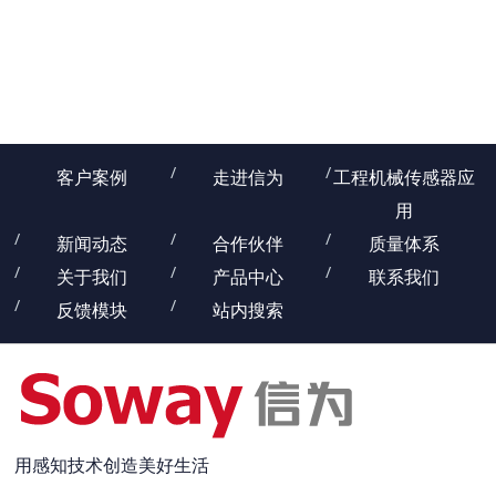
SPH1系列塑料法兰型转速传感器，常用来检测转速、转向及位置...
客户案例
走进信为
工程机械传感器应
用
新闻动态
合作伙伴
质量体系
关于我们
产品中心
联系我们
反馈模块
站内搜索
用感知技术创造美好生活