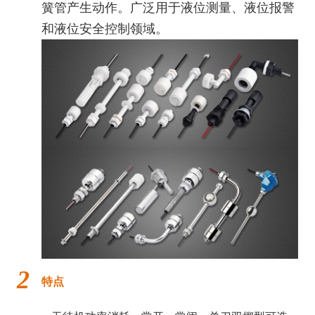
簧管产生动作。广泛用于液位测量、液位报警
和液位安全控制领域。
2
特点