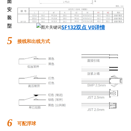
面
安
装
型
SF132双点 V0详情
5
接线和出线方式
6
可配浮球