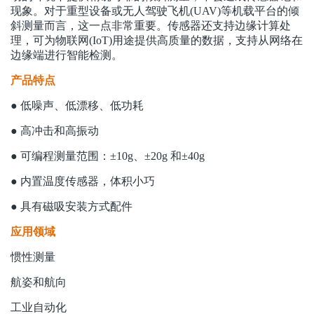
现象。对于重型设备或无人驾驶飞机(UAV)等机载平台的倾
斜测量而言，这一点非常重要。传感器还支持边缘计算处
理，可为物联网(IoT)用途提供高质量的数据，支持从网络在
边缘端进行智能检测。
产品特点
● 低噪声、低漂移、低功耗
● 高冲击和高振动
● 可编程测量范围：±10g、±20g 和±40g
● 内置温度传感器，体积小巧
● 具有磁吸安装方式配件
应用领域
惯性测量
航姿和航向
工业自动化