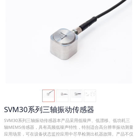
SVM30系列三轴振动传感器
SVM30系列三轴振动传感器本产品采用低噪声、低漂移、低功耗三
轴MEMS传感器，具有高频低噪声特性，特别适合高分辨率振动测量
应用场景，可在设备状态监控应用中尽早检测出机器故障。产品不仅