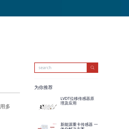
为你推荐
LVDT位移传感器原
理及应用
用多
新能源重卡传感器 一
体化解决方案