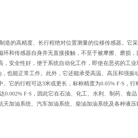
制造的高精度、长行程绝对位置测量的位移传感器。它采
磁环和传感器自身并无直接接触，不至于被摩擦、磨损，
高，安全性好，便于系统自动化工作，即使在恶劣的工业
合)，也能正常工作。此外，它还能承受高温、高压和强振
它的行程可达3米或更长，标称精度为0.05% F·S，行
可达0.002% F·S，因此它在石油、化工、水利、制药、食
航天加油系统、汽车加油系统、柴油加油系统及各种液压
。