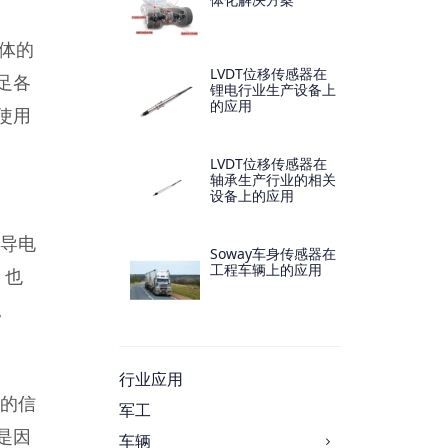
体的
LVDT位移传感器在
足各
锂电行业生产设备上
的应用
使用
LVDT位移传感器在
轴承生产行业的相关
设备上的应用
导电
Soway车身传感器在
工程车辆上的应用
，也
。
行业应用
的信
军工
是因
车辆