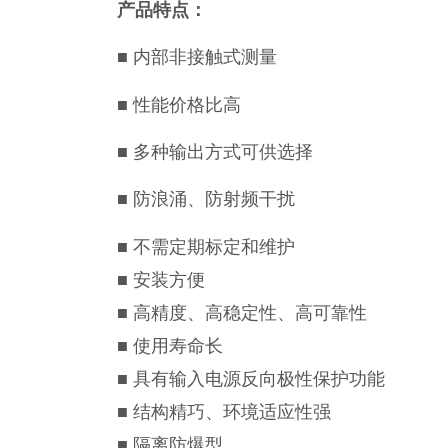
产品特点：
■
内部非接触式测量
■ 性能价格比高
■ 多种输出方式可供选择
■ 防浪涌、防射频干扰
■ 不需定期标定和维护
■ 安装方便
■ 高精度、高稳定性、高可靠性
■ 使用寿命长
■ 具有输入电源反向极性保护功能
■ 结构精巧、环境适应性强
■ 隔离防爆型