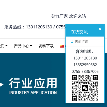
实力厂家 欢迎来访
服务热线：13911205130 / 0755-88367005
-
×
在线交流
售前咨询
我们
产品中心
资料下载
Chinese
咨询电话：
13911205130
13352950582
0755-88367005