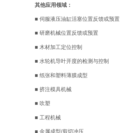
其他应用领域：
■ 伺服液压油缸活塞位置反馈或预置
■
研磨机械位置反馈或预置
■
木材加工定位控制
■
水轮机导叶开度的检测与控制
■ 纸张和塑料薄膜成型
■ 挤注模具机械
■ 吹塑
■ 工程机械
■ 金属成型/剪切冲压